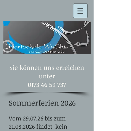
Sie können uns erreichen
unter
0173 46 59 737
Sommerferien 2026
Vom 29.07.26 bis zum
21.08.2026
findet kein